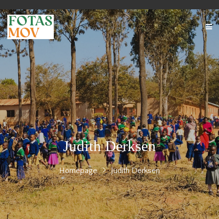
Judith Derksen
Homepage
Judith Derksen