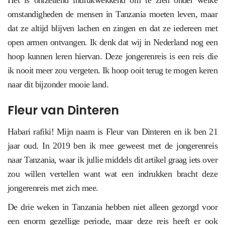
Het is ontzettend indrukwekkend om te zien onder welke
omstandigheden de mensen in Tanzania moeten leven, maar
dat ze altijd blijven lachen en zingen en dat ze iedereen met
open armen ontvangen. Ik denk dat wij in Nederland nog een
hoop kunnen leren hiervan. Deze jongerenreis is een reis die
ik nooit meer zou vergeten. Ik hoop ooit terug te mogen keren
naar dit bijzonder mooie land.
Fleur van Dinteren
Habari rafiki! Mijn naam is Fleur van Dinteren en ik ben 21
jaar oud. In 2019 ben ik mee geweest met de jongerenreis
naar Tanzania, waar ik jullie middels dit artikel graag iets over
zou willen vertellen want wat een indrukken bracht deze
jongerenreis met zich mee.
De drie weken in Tanzania hebben niet alleen gezorgd voor
een enorm gezellige periode, maar deze reis heeft er ook