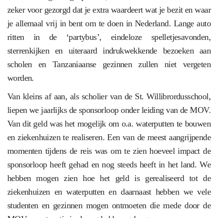
zeker voor gezorgd dat je extra waardeert wat je bezit en waar
je allemaal vrij in bent om te doen in Nederland. Lange auto
ritten in de ‘partybus’, eindeloze spelletjesavonden,
sterrenkijken en uiteraard indrukwekkende bezoeken aan
scholen en Tanzaniaanse gezinnen zullen niet vergeten
worden.
Van kleins af aan, als scholier van de St. Willibrordusschool,
liepen we jaarlijks de sponsorloop onder leiding van de MOV.
Van dit geld was het mogelijk om o.a. waterputten te bouwen
en ziekenhuizen te realiseren. Een van de meest aangrijpende
momenten tijdens de reis was om te zien hoeveel impact de
sponsorloop heeft gehad en nog steeds heeft in het land. We
hebben mogen zien hoe het geld is gerealiseerd tot de
ziekenhuizen en waterputten en daarnaast hebben we vele
studenten en gezinnen mogen ontmoeten die mede door de