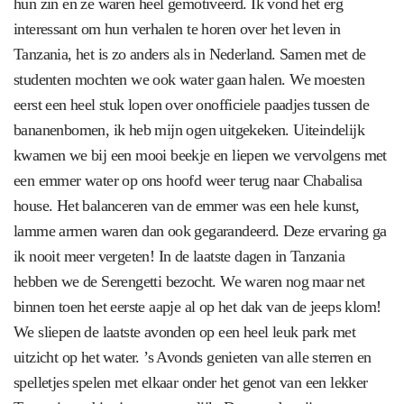
hun zin en ze waren heel gemotiveerd. Ik vond het erg
interessant om hun verhalen te horen over het leven in
Tanzania, het is zo anders als in Nederland. Samen met de
studenten mochten we ook water gaan halen. We moesten
eerst een heel stuk lopen over onofficiele paadjes tussen de
bananenbomen, ik heb mijn ogen uitgekeken. Uiteindelijk
kwamen we bij een mooi beekje en liepen we vervolgens met
een emmer water op ons hoofd weer terug naar Chabalisa
house. Het balanceren van de emmer was een hele kunst,
lamme armen waren dan ook gegarandeerd. Deze ervaring ga
ik nooit meer vergeten! In de laatste dagen in Tanzania
hebben we de Serengetti bezocht. We waren nog maar net
binnen toen het eerste aapje al op het dak van de jeeps klom!
We sliepen de laatste avonden op een heel leuk park met
uitzicht op het water. ’s Avonds genieten van alle sterren en
spelletjes spelen met elkaar onder het genot van een lekker