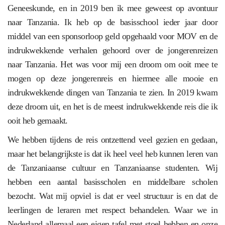
Geneeskunde, en in 2019 ben ik mee geweest op avontuur
naar Tanzania. Ik heb op de basisschool ieder jaar door
middel van een sponsorloop geld opgehaald voor MOV en de
indrukwekkende verhalen gehoord over de jongerenreizen
naar Tanzania. Het was voor mij een droom om ooit mee te
mogen op deze jongerenreis en hiermee alle mooie en
indrukwekkende dingen van Tanzania te zien. In 2019 kwam
deze droom uit, en het is de meest indrukwekkende reis die ik
ooit heb gemaakt.
We hebben tijdens de reis ontzettend veel gezien en gedaan,
maar het belangrijkste is dat ik heel veel heb kunnen leren van
de Tanzaniaanse cultuur en Tanzaniaanse studenten. Wij
hebben een aantal basisscholen en middelbare scholen
bezocht. Wat mij opviel is dat er veel structuur is en dat de
leerlingen de leraren met respect behandelen. Waar we in
Nederland allemaal een eigen tafel met stoel hebben en onze