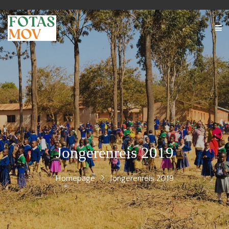
Jongerenreis 2019
Homepage
Jongerenreis 2019