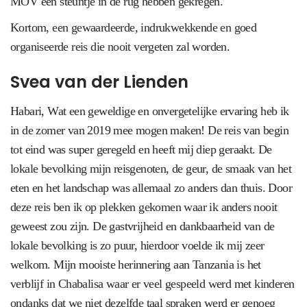
MOV een steuntje in de rug hebben gekregen.
Kortom, een gewaardeerde, indrukwekkende en goed
organiseerde reis die nooit vergeten zal worden.
Svea van der Lienden
Habari, Wat een geweldige en onvergetelijke ervaring heb ik
in de zomer van 2019 mee mogen maken! De reis van begin
tot eind was super geregeld en heeft mij diep geraakt. De
lokale bevolking mijn reisgenoten, de geur, de smaak van het
eten en het landschap was allemaal zo anders dan thuis. Door
deze reis ben ik op plekken gekomen waar ik anders nooit
geweest zou zijn. De gastvrijheid en dankbaarheid van de
lokale bevolking is zo puur, hierdoor voelde ik mij zeer
welkom. Mijn mooiste herinnering aan Tanzania is het
verblijf in Chabalisa waar er veel gespeeld werd met kinderen
ondanks dat we niet dezelfde taal spraken werd er genoeg