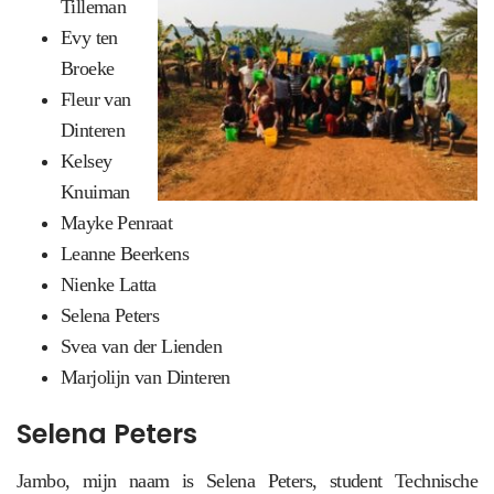
Tilleman
Evy ten
Broeke
Fleur van
Dinteren
Kelsey
Knuiman
Mayke Penraat
Leanne Beerkens
Nienke Latta
Selena Peters
Svea van der Lienden
Marjolijn van Dinteren
Selena Peters
Jambo, mijn naam is Selena Peters, student Technische