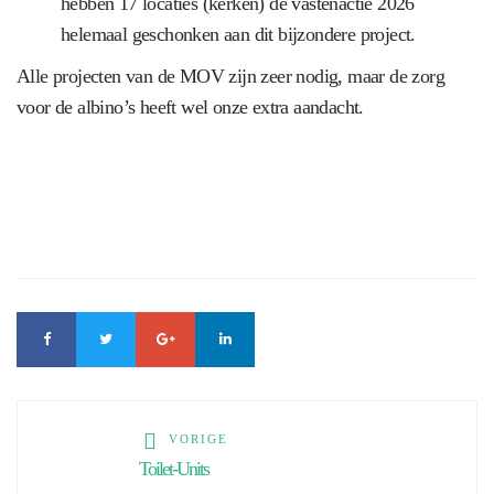
hebben 17 locaties (kerken) de vastenactie 2026
helemaal geschonken aan dit bijzondere project.
Alle projecten van de MOV zijn zeer nodig, maar de zorg
voor de albino’s heeft wel onze extra aandacht.
VORIGE
Toilet-Units