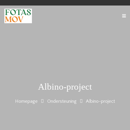
Albino-project
Homepage
Ondersteuning
Albino-project