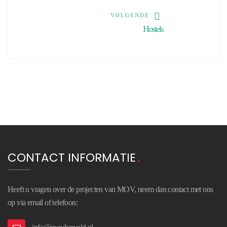
VOLGENDE
Hostels
CONTACT INFORMATIE
Heeft u vragen over de projecten van MOV, neem dan contact met ons
op via email of telefoon: