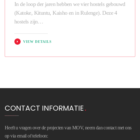
In de loop der jaren hebben we vier hostels gebouwd
(Katoke, Kituntu, Kaisho en in Rulenge). Deze 4
hostels zijn…
VIEW DETAILS
CONTACT INFORMATIE
Heeft u vragen over de projecten van MOV, neem dan contact met ons
op via email of telefoon: