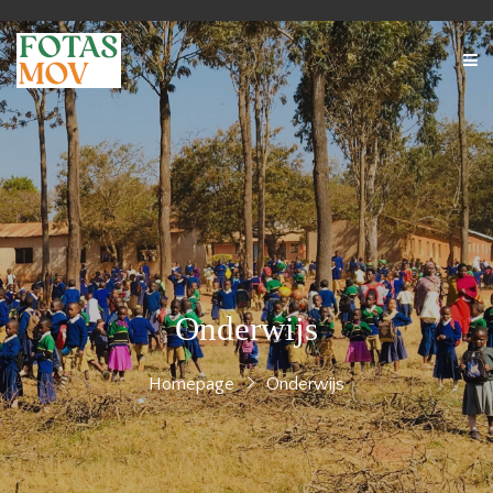
Onderwijs
Homepage
Onderwijs